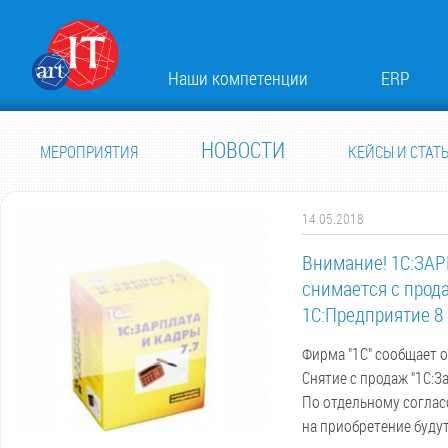
Наши компетенции
ERP
НОВОСТИ
МЕРОПРИЯТИЯ
КЕЙСЫ И СТАТ
14.05.2018
Внимание! 1С:ЗАР
снимается с прода
1С:Предприятие 8
Фирма "1С" сообщает о
Снятие с продаж "1С:З
По отдельному соглас
на приобретение будут