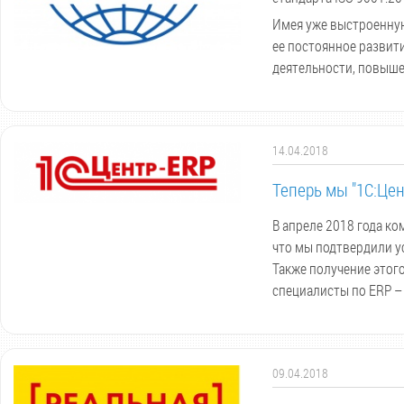
Имея уже выстроенну
ее постоянное развит
деятельности, повыше
14.04.2018
Теперь мы "1С:Цен
В апреле 2018 года ко
что мы подтвердили у
Также получение этог
специалисты по ERP –
09.04.2018