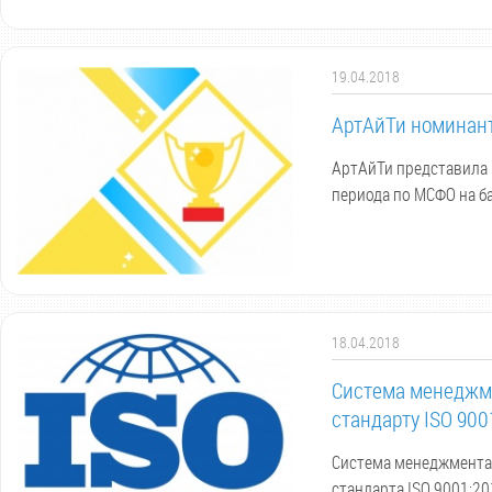
19.04.2018
АртАйТи номинант
АртАйТи представила 
периода по МСФО на ба
18.04.2018
Система менеджм
стандарту ISO 900
Система менеджмента 
стандарта ISO 9001:2