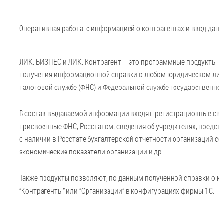
Оперативная работа с информацией о контрагентах и ввод дан
ЛИК: БИЗНЕС и ЛИК: Контрагент – это программные продукты н
получения информационной справки о любом юридическом ли
налоговой службе (ФНС) и Федеральной службе государственно
В состав выдаваемой информации входят: регистрационные све
присвоенные ФНС, Росстатом; сведения об учредителях, пред
о наличии в Росстате бухгалтерской отчетности организаций
экономические показатели организации и др.
Также продукты позволяют, по данным полученной справки о 
“Контрагенты” или “Организации” в конфигурациях фирмы 1С.