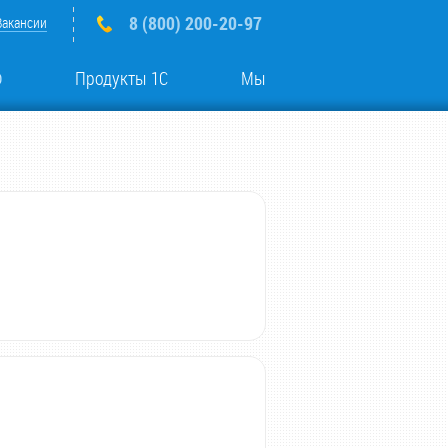
8 (800) 200-20-97
Вакансии
о
Продукты 1С
Мы