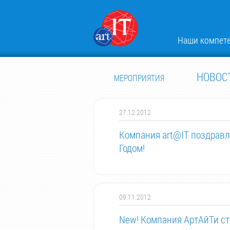
Наши компет
НОВОС
МЕРОПРИЯТИЯ
27.12.2012
Компания art@IT поздравл
Годом!
09.11.2012
New! Компания АртАйТи ст