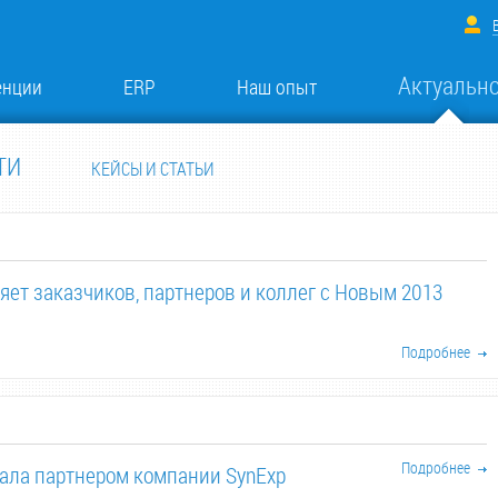
Актуальн
енции
ERP
Наш опыт
ТИ
КЕЙСЫ И СТАТЬИ
яет заказчиков, партнеров и коллег с Новым 2013
Подробнее
Подробнее
ала партнером компании SynExp