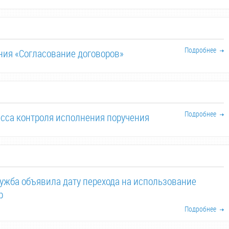
Подробнее
ия «Согласование договоров»
Подробнее
сса контроля исполнения поручения
ужба объявила дату перехода на использование
р
Подробнее