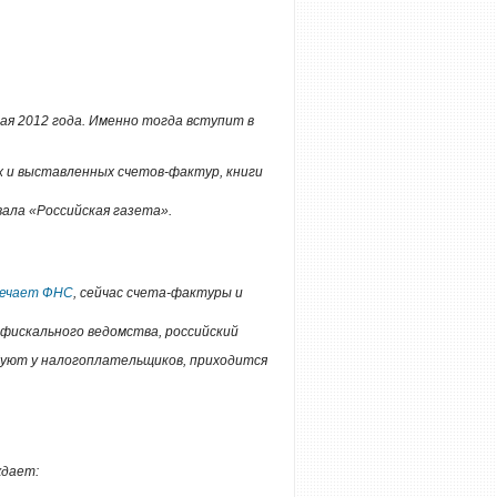
ая 2012 года. Именно тогда вступит в
 и выставленных счетов-фактур, книги
вала «Российская газета».
ечает ФНС
, сейчас счета-фактуры и
фискального ведомства, российский
буют у налогоплательщиков, приходится
ждает: