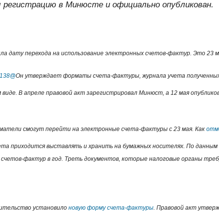
л регистрацию в Минюсте и официально опубликован.
ла дату перехода на использование электронных счетов-фактур. Это 23 м
/138@
Он утверждает форматы счета-фактуры, журнала учета полученных
м виде. В апреле правовой акт зарегистрировал Минюст, а 12 мая опублико
иматели смогут перейти на электронные счета-фактуры с 23 мая. Как
отм
та приходится выставлять и хранить на бумажных носителях. По данным 
. счетов-фактур в год. Треть документов, которые налоговые органы тре
авительство установило
новую форму счета-фактуры
. Правовой акт утвер