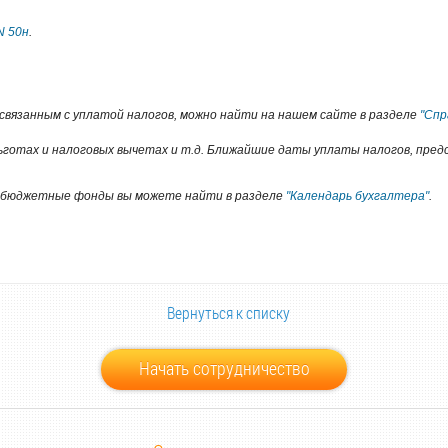
N 50н
.
связанным с уплатой налогов, можно найти на нашем сайте в разделе
"Спр
 льготах и налоговых вычетах и т.д. Ближайшие даты уплаты налогов, пре
небюджетные фонды вы можете найти в разделе
"Календарь бухгалтера"
.
Вернуться к списку
Начать сотрудничество