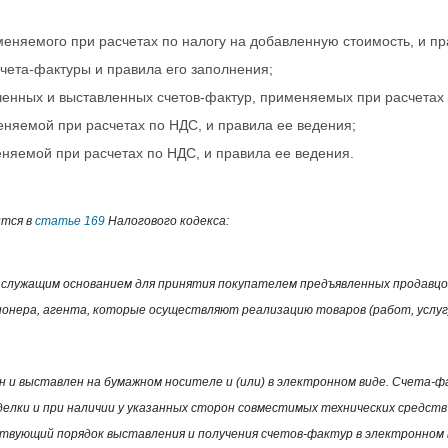
еняемого при расчетах по налогу на добавленную стоимость, и пр
чета-фактуры и правила его заполнения;
енных и выставленных счетов-фактур, применяемых при расчетах 
еняемой при расчетах по НДС, и правила ее ведения;
няемой при расчетах по НДС, и правила ее ведения.
ится в
статье 169
Налогового кодекса:
служащим основанием для принятия покупателем предъявленных продавцом 
ионера, агента, которые осуществляют реализацию товаров (работ, услуг
и выставлен на бумажном носителе и (или) в электронном виде. Счета-
делки и при наличии у указанных сторон совместимых технических средств
твующий порядок выставления и получения счетов-фактур в электронном