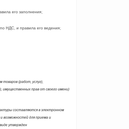
авила его заполнения;
по НДС, и правила его ведения;
товаров (работ, услуг),
), имущественных прав от своего имени)
фактуры составляются в электронном
 и возможностей для приема и
 виде утвержден