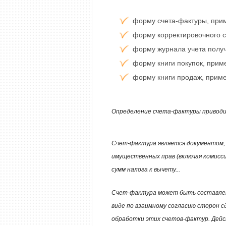
форму счета-фактуры, прим
форму корректировочного с
форму журнала учета получ
форму книги покупок, прим
форму книги продаж, приме
Определение счета-фактуры привод
Счет-фактура является документом, 
имущественных прав (включая комисс
сумм налога к вычету...
Счет-фактура может быть составлен 
виде по взаимному согласию сторон с
обработки этих счетов-фактур. Дейс