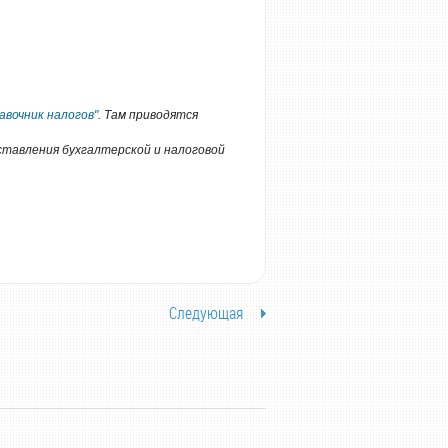
авочник налогов"
. Там приводятся
дставления бухгалтерской и налоговой
Следующая