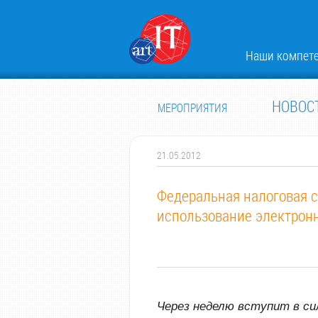
Наши компет
НОВОС
МЕРОПРИЯТИЯ
21.05.2012
Федеральная налоговая с
использование электронн
Через неделю вступит в с