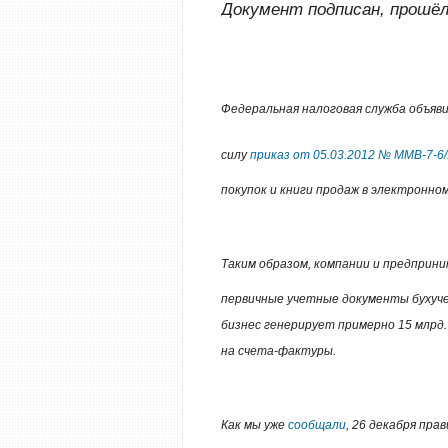
Документ подписан, прошё
Федеральная налоговая служба объяви
силу
приказ от 05.03.2012 № ММВ-7-6
покупок и книги продаж в электронно
Таким образом, компании и предприн
первичные учетные документы бухуче
бизнес генерирует примерно 15 млрд
на счета-фактуры.
Как мы уже
сообщали
, 26 декабря пр