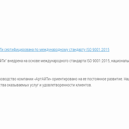
Ти сертифицирована по международному стандарту ISO 9001:2015
Ти" внедрена на основе международного стандарта ISO 9001:2015, националь
оводство компании «АртАйТи» ориентировано на ее постоянное развитие. Н
тва оказываемых услуг и удовлетворенности клиентов.