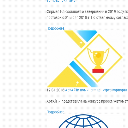
1С:Предприятие 8
Фирма "1С" сообщает о завершении в 2019 году п
поставок с 01 июля 2018 г. По отдельному согла
Подробнее
19.04.2018
АртАйТи номинант конкурса корпорати
АртАйТи представила на конкурс проект "Автомат
Подробнее