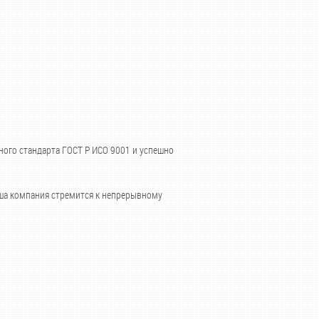
ного стандарта ГОСТ Р ИСО 9001 и успешно
аша компания стремится к непрерывному