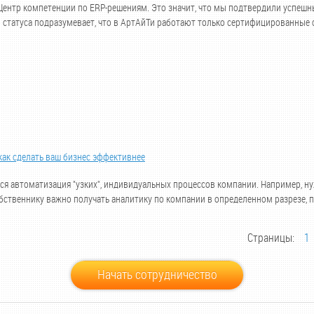
С:Центр компетенции по ERP-решениям. Это значит, что мы подтвердили успеш
о статуса подразумевает, что в АртАйТи работают только сертифицированные 
к сделать ваш бизнес эффективнее
ся автоматизация "узких", индивидуальных процессов компании. Например, н
бственнику важно получать аналитику по компании в определенном разрезе,
Страницы:
1
Начать сотрудничество