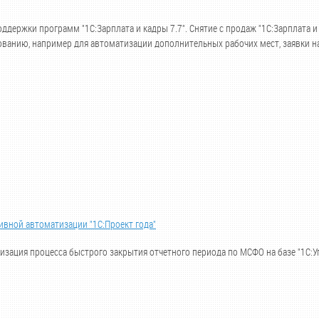
оддержки программ "1С:Зарплата и кадры 7.7". Снятие с продаж "1С:Зарплата 
сованию, например для автоматизации дополнительных рабочих мест, заявки н
вной автоматизации "1С:Проект года"
изация процесса быстрого закрытия отчетного периода по МСФО на базе "1С:У