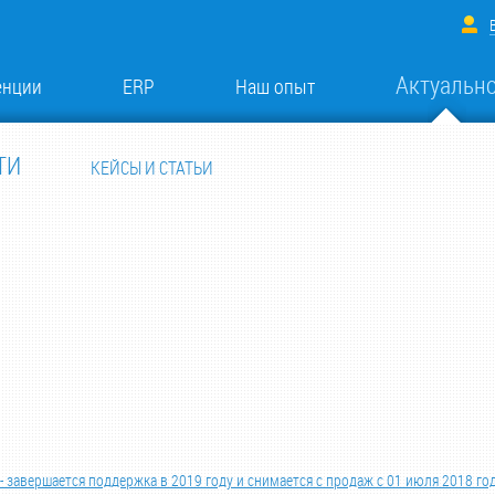
Актуальн
енции
ERP
Наш опыт
ТИ
КЕЙСЫ И СТАТЬИ
 завершается поддержка в 2019 году и снимается с продаж с 01 июля 2018 го