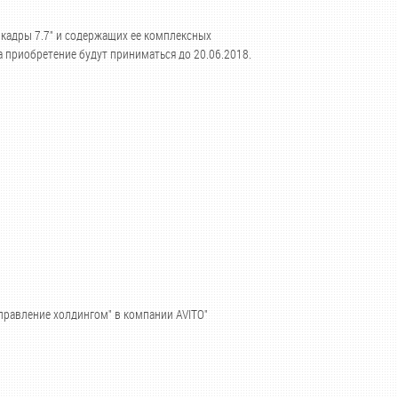
и кадры 7.7" и содержащих ее комплексных
а приобретение будут приниматься до 20.06.2018.
правление холдингом" в компании AVITO"