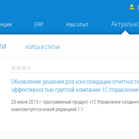
Актуальн
енции
ERP
Наш опыт
ТИ
КЕЙСЫ И СТАТЬИ
30.06.2015
Обновление решения для консолидации отчетности
эффективностью группой компании 1С:Управление
26 июня 2015 г. программный продукт «1С:Управление холдинг
комплектуется новой редакцией 1.1