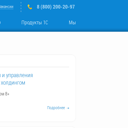
8 (800) 200-20-97
Вакансии
о
Продукты 1С
Мы
 и управления
 холдингом
ом 8»
Подробнее