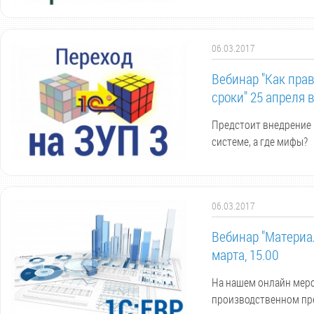
06.03.2017
Вебинар "Как прав
сроки" 25 апреля в
Предстоит внедрение и
системе, а где мифы?
06.03.2017
Вебинар "Материал
марта, 15.00
На нашем онлайн меро
производственном пр