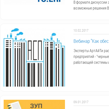
В формате дискуссии э
возможные решения В
10.02.2017
Вебинар "Как обе
Эксперты АртАйТи рас
предприятий - "черны
работающей системы и
09.01.2017