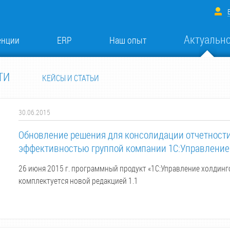
Актуальн
енции
ERP
Наш опыт
ТИ
КЕЙСЫ И СТАТЬИ
30.06.2015
Обновление решения для консолидации отчетности
эффективностью группой компании 1С:Управление
26 июня 2015 г. программный продукт «1С:Управление холдинг
комплектуется новой редакцией 1.1