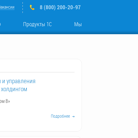
8 (800) 200-20-97
Вакансии
о
Продукты 1С
Мы
 и управления
 холдингом
ом 8»
Подробнее