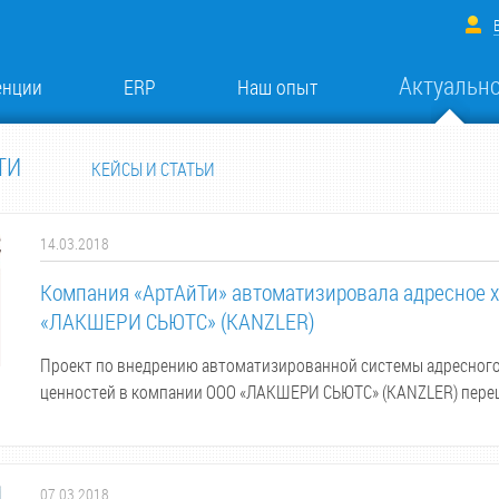
Актуальн
енции
ERP
Наш опыт
ТИ
КЕЙСЫ И СТАТЬИ
14.03.2018
Компания «АртАйТи» автоматизировала адресное х
«ЛАКШЕРИ СЬЮТС» (KANZLER)
Проект по внедрению автоматизированной системы адресного
ценностей в компании ООО «ЛАКШЕРИ СЬЮТС» (KANZLER) пере
07.03.2018