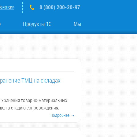
8 (800) 200-20-97
Вакансии
о
Продукты 1С
Мы
ранение ТМЦ на складах
 хранения товарно-материальных
шел в стадию сопровождения.
Подробнее