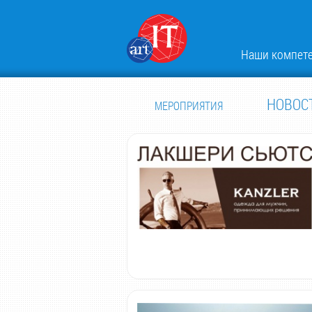
Наши компет
НОВОС
МЕРОПРИЯТИЯ