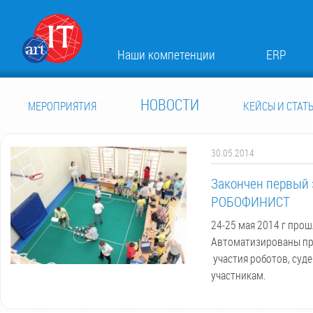
Наши компетенции
ERP
НОВОСТИ
МЕРОПРИЯТИЯ
КЕЙСЫ И СТАТ
30.05.2014
Закончен первый 
РОБОФИНИСТ
24-25 мая 2014 г прош
Автоматизированы пр
участия роботов, суд
участникам.