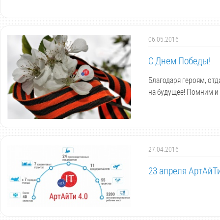
06.05.2016
С Днем Победы!
Благодаря героям, от
на будущее! Помним и
27.04.2016
23 апреля АртАйТ