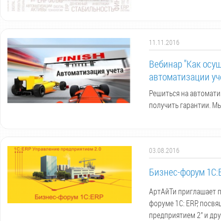
11.11.2016
Вебинар "Как осу
автоматизации уч
Решиться на автоматиз
получить гарантии. М
03.08.2016
Бизнес-форум 1С:E
АртАйТи приглашает п
форуме 1С: ERP, посв
предприятием 2" и дру