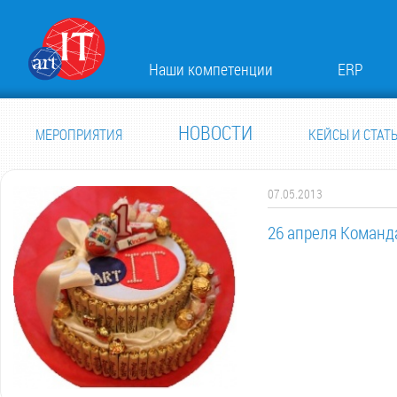
Наши компетенции
ERP
НОВОСТИ
МЕРОПРИЯТИЯ
КЕЙСЫ И СТАТ
07.05.2013
26 апреля Команд