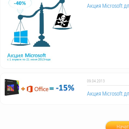
Акция Microsoft 
09.04.2013
Акция Microsoft 
Начат