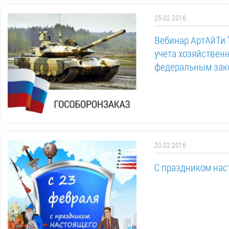
25.02.2016
Вебинар АртАйТи 
учета хозяйствен
федеральным зако
20.02.2016
С праздником нас