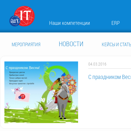
Наши компетенции
ERP
НОВОСТИ
МЕРОПРИЯТИЯ
КЕЙСЫ И СТАТ
04.03.2016
С праздником Вес