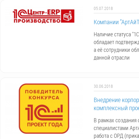
05.07.2018
Компании "АртАйТ
Наличие статуса "1
обладает подтверж
а её сотрудники о
данной отрасли
30.06.2018
Внедрение корпор
комплексный прое
В рамках создания
специалистами Арт
работа с ОРД (прик