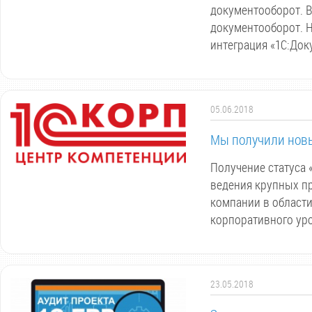
документооборот. В
документооборот. 
интеграция «1С:Док
05.06.2018
Мы получили новы
Получение статуса 
ведения крупных п
компании в област
корпоративного ур
23.05.2018