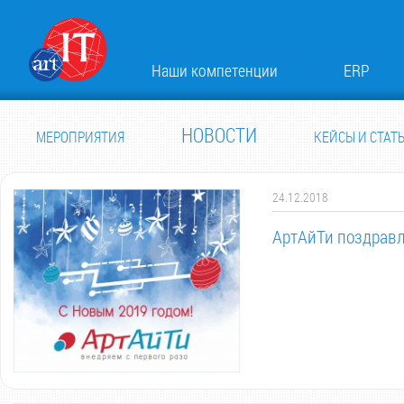
Наши компетенции
ERP
НОВОСТИ
МЕРОПРИЯТИЯ
КЕЙСЫ И СТАТ
24.12.2018
АртАйТи поздравл