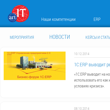
Наши компетенции
ERP
НОВОСТИ
МЕРОПРИЯТИЯ
КЕЙСЫ И СТАТ
10.12.2014
1С:ERP выводит р
«1С:ERP выводит на н
использовать его как
условиях кризиса».
08.10.2014