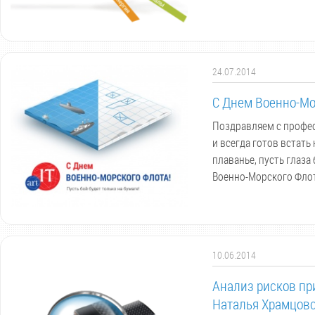
24.07.2014
С Днем Военно-Мо
Поздравляем с профес
и всегда готов встать
плаванье, пусть глаза
Военно-Морского Флот
10.06.2014
Анализ рисков пр
Наталья Храмцовс