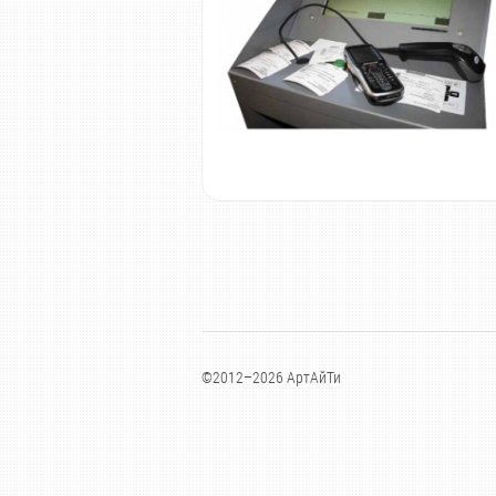
©2012–2026 АртАйТи