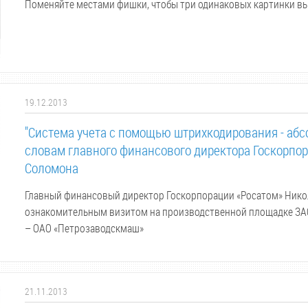
Поменяйте местами фишки, чтобы три одинаковых картинки вы
19.12.2013
"Система учета с помощью штрихкодирования - абс
словам главного финансового директора Госкорпо
Соломона
Главный финансовый директор Госкорпорации «Росатом» Нико
ознакомительным визитом на производственной площадке ЗАО
– ОАО «Петрозаводскмаш»
21.11.2013