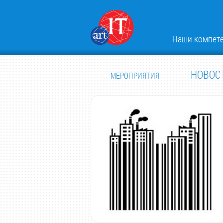
Наши компет
НОВОС
МЕРОПРИЯТИЯ