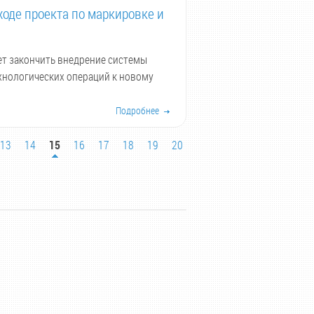
ходе проекта по маркировке и
т закончить внедрение системы
хнологических операций к новому
Подробнее
13
14
15
16
17
18
19
20