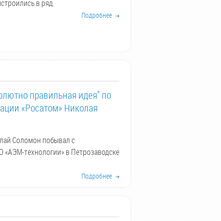
строились в ряд.
Подробнее
олютно правильная идея" по
рации «Росатом» Николая
лай Соломон побывал с
 «АЭМ-технологии» в Петрозаводске
Подробнее