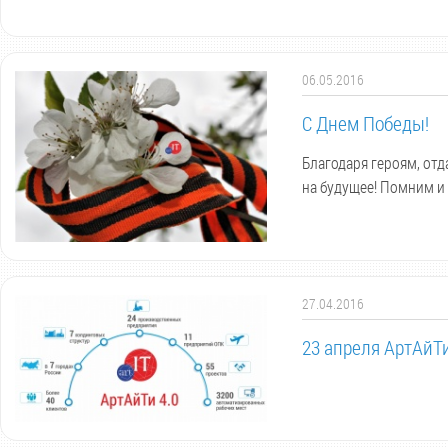
06.05.2016
С Днем Победы!
Благодаря героям, от
на будущее! Помним и
27.04.2016
23 апреля АртАйТ