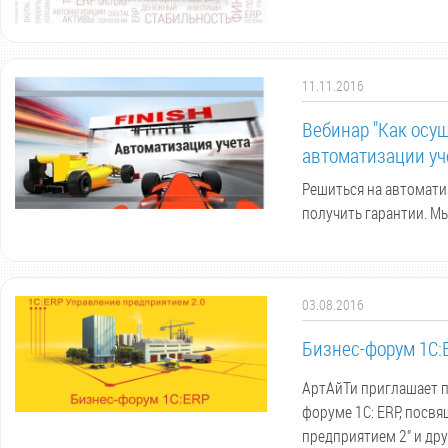
11.11.2016
Вебинар "Как осу
автоматизации уч
Решиться на автоматиз
получить гарантии. М
03.08.2016
Бизнес-форум 1С:E
АртАйТи приглашает п
форуме 1С: ERP, посв
предприятием 2" и дру