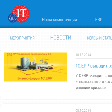
Наши компетенции
ERP
НОВОСТИ
МЕРОПРИЯТИЯ
КЕЙСЫ И СТАТ
10.12.2014
1С:ERP выводит р
«1С:ERP выводит на н
использовать его как
условиях кризиса».
08.10.2014