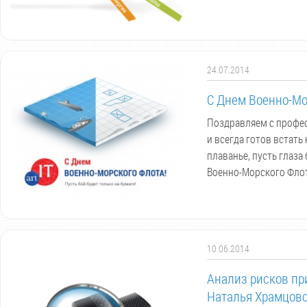
24.07.2014
С Днем Военно-Мо
Поздравляем с профес
и всегда готов встать
плаванье, пусть глаза
Военно-Морского Флот
10.06.2014
Анализ рисков пр
Наталья Храмцовс