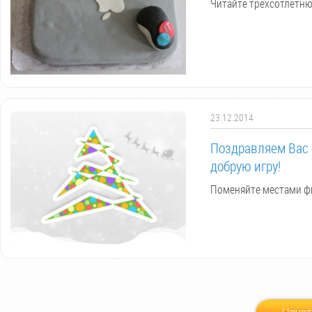
Читайте трехсотлетню
23.12.2014
Поздравляем Вас 
добрую игру!
Поменяйте местами фи