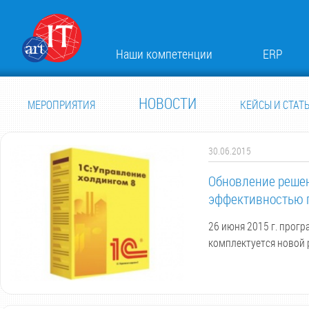
Наши компетенции
ERP
НОВОСТИ
МЕРОПРИЯТИЯ
КЕЙСЫ И СТАТ
30.06.2015
Обновление решен
эффективностью г
26 июня 2015 г. прог
комплектуется новой 