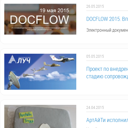
26.05.2015
DOCFLOW 2015. Вп
Электронный докумен
05.05.2015
Проект по внедрен
стадию сопровож
24.04.2015
АртАйТи исполнил