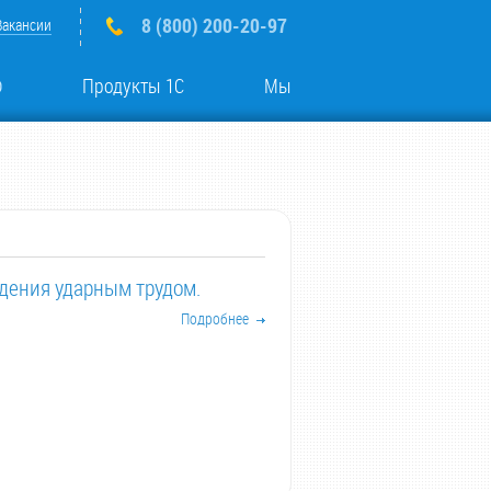
8 (800) 200-20-97
Вакансии
о
Продукты 1С
Мы
дения ударным трудом.
Подробнее