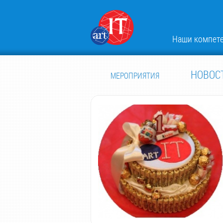
Наши компет
НОВОС
МЕРОПРИЯТИЯ