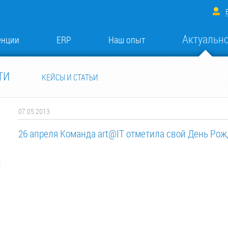
Актуальн
енции
ERP
Наш опыт
ТИ
КЕЙСЫ И СТАТЬИ
07.05.2013
26 апреля Команда art@IT отметила свой День Рож