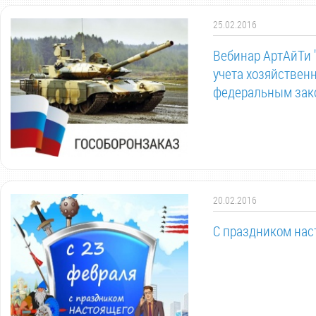
25.02.2016
Вебинар АртАйТи 
учета хозяйствен
федеральным зако
20.02.2016
С праздником нас