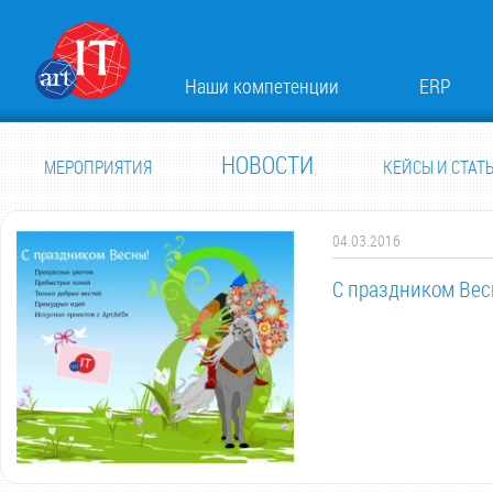
Наши компетенции
ERP
НОВОСТИ
МЕРОПРИЯТИЯ
КЕЙСЫ И СТАТ
04.03.2016
С праздником Вес