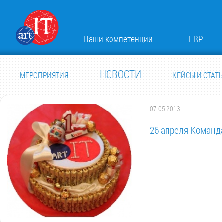
Наши компетенции
ERP
НОВОСТИ
МЕРОПРИЯТИЯ
КЕЙСЫ И СТАТ
07.05.2013
26 апреля Команд