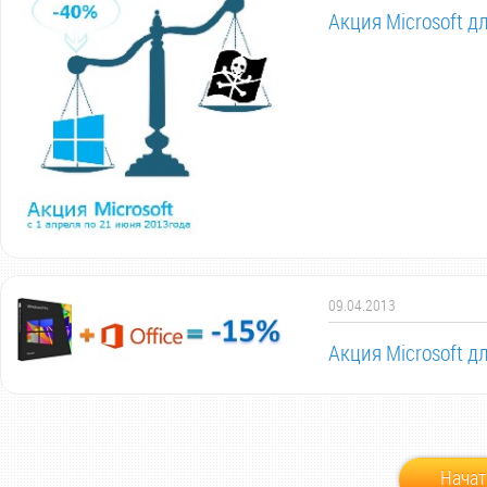
Акция Microsoft 
09.04.2013
Акция Microsoft 
Начат