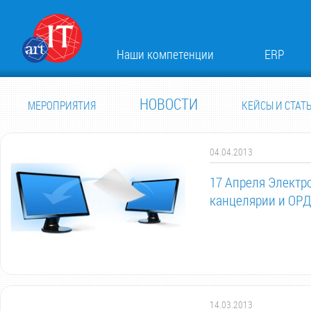
Наши компетенции
ERP
НОВОСТИ
МЕРОПРИЯТИЯ
КЕЙСЫ И СТАТ
04.04.2013
17 Апреля Электр
канцелярии и ОРД
14.03.2013