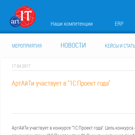
Наши компетенции
ERP
НОВОСТИ
МЕРОПРИЯТИЯ
КЕЙСЫ И СТАТ
17.04.2017
АртАйТи участвует в "1С:Проект года"
АртАйТи участвует в конкурсе "1С:Проект года". Цель конкурс