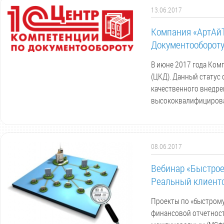
13.06.2017
Компания «АртАйТ
Документообороту
В июне 2017 года Ком
(ЦКД). Данный статус
качественного внедре
высококвалифицирова
08.06.2017
Вебинар «Быстрое
Реальный клиентск
Проекты по «быстрому
финансовой отчетности