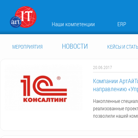
Наши компетенции
ERP
НОВОСТИ
МЕРОПРИЯТИЯ
КЕЙСЫ И СТАТ
20.06.2017
Компании АртАйТи
направлению «Упр
Накопленные специал
реализованные проект
позволили нашей комп