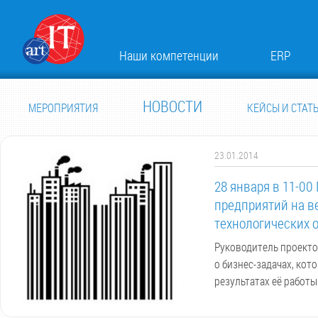
Наши компетенции
ERP
НОВОСТИ
МЕРОПРИЯТИЯ
КЕЙСЫ И СТАТ
23.01.2014
28 января в 11-0
предприятий на в
технологических 
Руководитель проекто
о бизнес-задачах, кот
результатах её работы