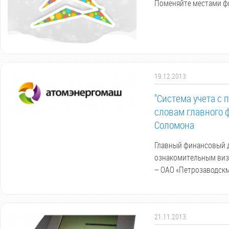
Поменяйте местами фи
19.12.2013
"Система учета с
словам главного 
Соломона
Главный финансовый 
ознакомительным виз
– ОАО «Петрозаводск
21.11.2013