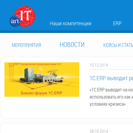
Наши компетенции
ERP
НОВОСТИ
МЕРОПРИЯТИЯ
КЕЙСЫ И СТАТ
10.12.2014
1С:ERP выводит р
«1С:ERP выводит на н
использовать его как
условиях кризиса».
08.10.2014