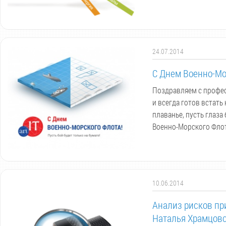
24.07.2014
С Днем Военно-Мо
Поздравляем с профес
и всегда готов встать
плаванье, пусть глаза
Военно-Морского Флот
10.06.2014
Анализ рисков пр
Наталья Храмцовс