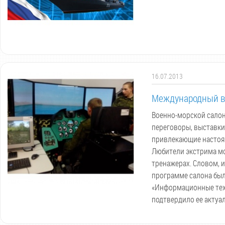
16.07.2013
Международный во
Военно-морской салон
переговоры, выставки
привлекающие настоящ
Любители экстрима мо
тренажерах. Словом, 
программе салона был
«Информационные техн
подтвердило ее актуа