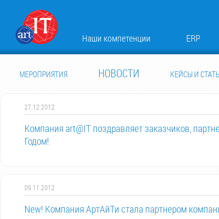
Наши компетенции
ERP
НОВОСТИ
МЕРОПРИЯТИЯ
КЕЙСЫ И СТАТ
27.12.2012
Компания art@IT поздравляет заказчиков, партне
Годом!
09.11.2012
New! Компания АртАйТи стала партнером компан