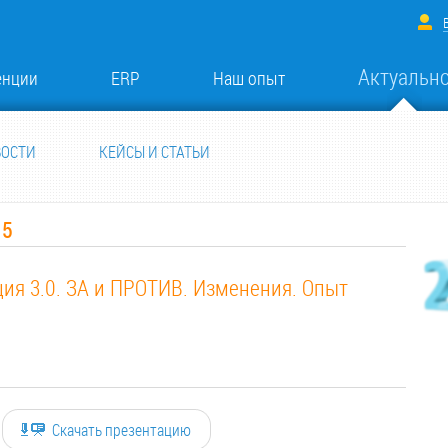
Актуальн
енции
ERP
Наш опыт
ВОСТИ
КЕЙСЫ И СТАТЬИ
15
ция 3.0. ЗА и ПРОТИВ. Изменения. Опыт
Скачать презентацию