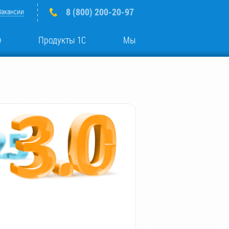
8 (800) 200-20-97
Вакансии
о
Продукты 1С
Мы