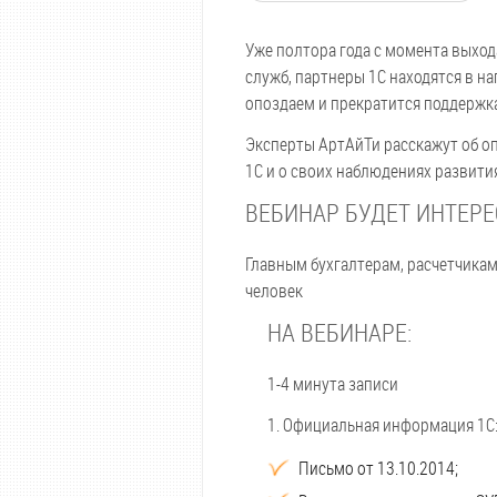
Уже полтора года с момента выход
служб, партнеры 1С находятся в н
опоздаем и прекратится поддержка
Эксперты АртАйТи расскажут об оп
1С и о своих наблюдениях развити
ВЕБИНАР БУДЕТ ИНТЕРЕ
Главным бухгалтерам, расчетчикам
человек
НА ВЕБИНАРЕ:
1-4 минута записи
1. Официальная информация 1С
Письмо от 13.10.2014;