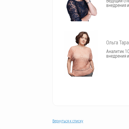
Ведущий спе
внедрения и
Ольга Тар
Аналитик 1С
внедрения и
Вернуться к списку