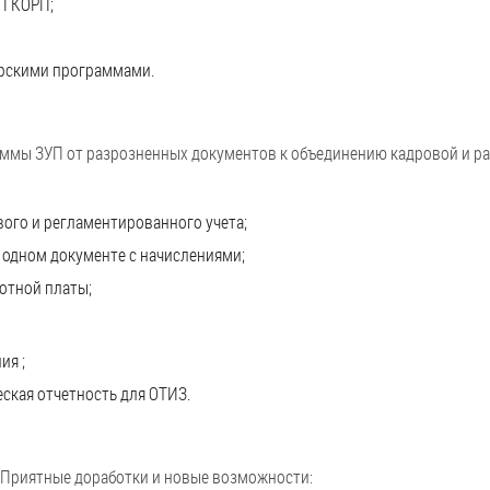
П КОРП;
ерскими программами.
аммы ЗУП от разрозненных документов к объединению кадровой и р
ого и регламентированного учета;
в одном документе с начислениями;
отной платы;
ия ;
еская отчетность для ОТИЗ.
у. Приятные доработки и новые возможности: