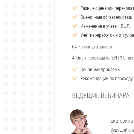
Разные сценарии перехода н
Оценочные обязательства;
Изменение в учете НДФЛ;
Учет переработок и отгуло
64-75 минута записи
4. Опыт перехода на ЗУП 3.0 на
Основные проблемы;
Рекомендации по переходу
ВЕДУЩИЕ ВЕБИНАРА:
Екатерина
Ведущий ана