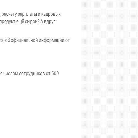
о расчету зарплаты и кадровых
продукт ещё сырой? А вдруг
иях, об официальной информации от
 с числом сотрудников от 500