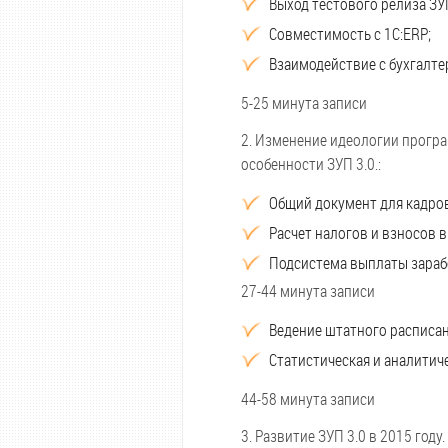
Выход тестового релиза ЗУ
Совместимость с 1C:ERP;
Взаимодействие с бухгалт
5-25 минута записи
2. Изменение идеологии прогр
особенности ЗУП 3.0.:
Общий документ для кадров
Расчет налогов и взносов 
Подсистема выплаты зараб
27-44 минута записи
Ведение штатного расписан
Статистическая и аналитич
44-58 минута записи
3. Развитие ЗУП 3.0 в 2015 год