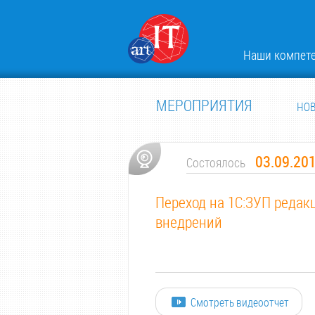
Наши компет
МЕРОПРИЯТИЯ
НО
03.09.20
Состоялось
Переход на 1С:ЗУП редак
внедрений
Смотреть видеоотчет